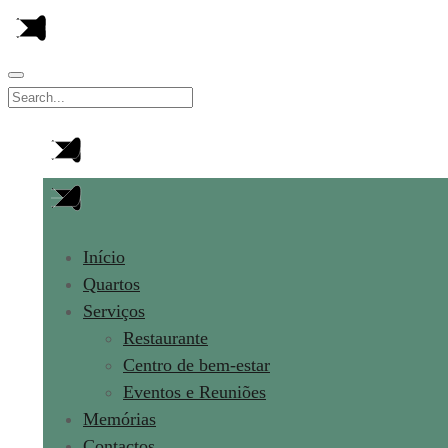
Início
Quartos
Serviços
Restaurante
Centro de bem-estar
Eventos e Reuniões
Memórias
Contactos