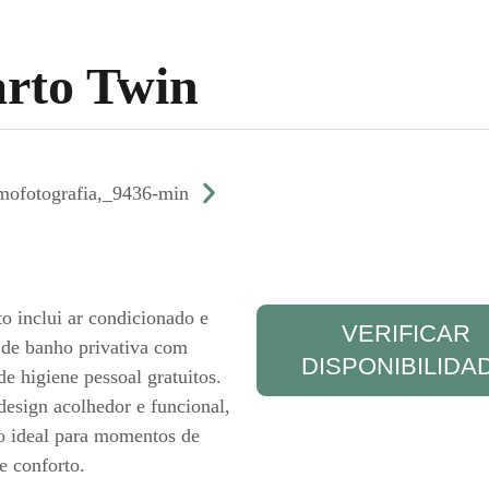
rto Twin
to inclui ar condicionado e
VERIFICAR
de banho privativa com
DISPONIBILIDA
de higiene pessoal gratuitos.
sign acolhedor e funcional,
o ideal para momentos de
e conforto.