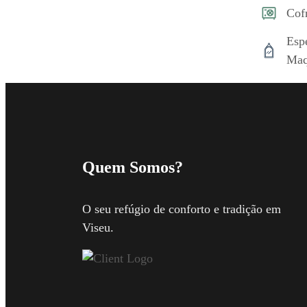
Cof
Esp
Maq
Quem Somos?
O seu refúgio de conforto e tradição em
Viseu.