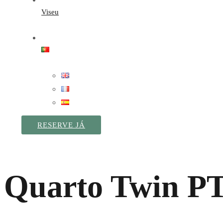
Viseu
RESERVE JÁ
Quarto Twin P