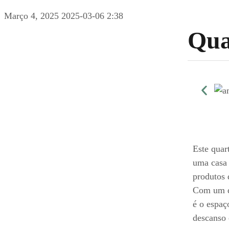
Março 4, 2025
2025-03-06 2:38
Qua
Este quar
uma casa 
produtos 
Com um de
é o espaç
descanso 