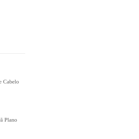
e Cabelo
ã Plano