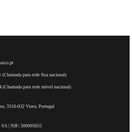
asco.pt
 (Chamada para rede fixa nacional)
 (Chamada para rede móvel nacional)
os, 3510-032 Viseu, Portugal
o SA | NIF: 500095655