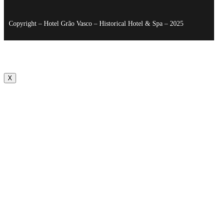
Copyright – Hotel Grão Vasco – Historical Hotel & Spa – 2025
X