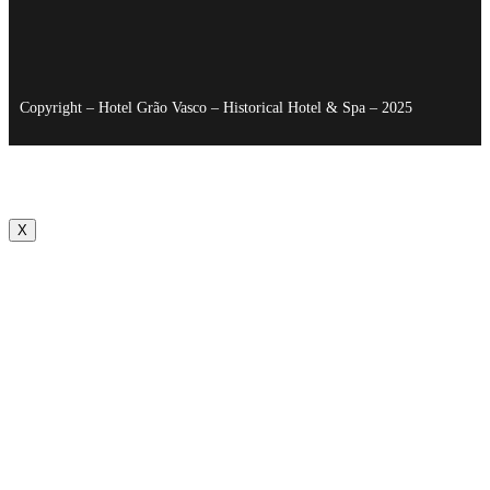
Copyright – Hotel Grão Vasco – Historical Hotel & Spa – 2025
X