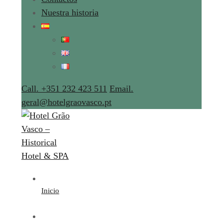
Nuestra historia
Call. +351 232 423 511
Email.
geral@hotelgraovasco.pt
Inicio