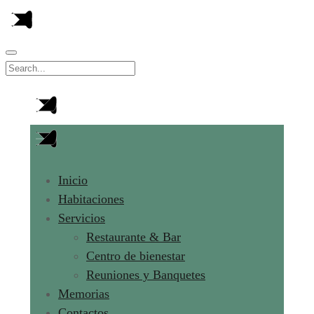
Inicio
Habitaciones
Servicios
Restaurante & Bar
Centro de bienestar
Reuniones y Banquetes
Memorias
Contactos