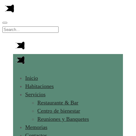
Inicio
Habitaciones
Servicios
Restaurante & Bar
Centro de bienestar
Reuniones y Banquetes
Memorias
Contactos