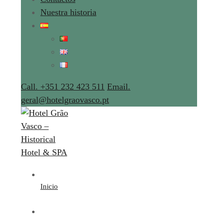
Nuestra historia
Call. +351 232 423 511
Email.
geral@hotelgraovasco.pt
Inicio