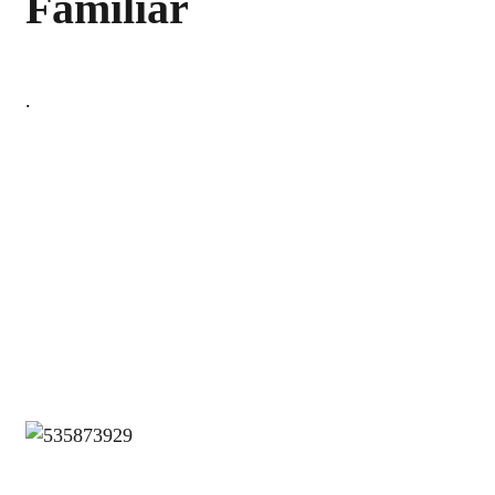
Familiar
.