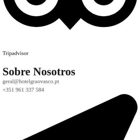
Tripadvisor
Sobre Nosotros
geral@hotelgraovasco.pt
+351 961 337 584