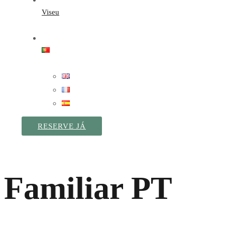
Viseu
RESERVE JÁ
Familiar PT