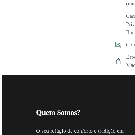
(me
Cas
Pri
Ban
Cof
Esp
Maq
Quem Somos?
O seu refúgio de conforto e tradição em