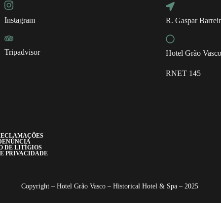
Instagram
R. Gaspar Barreir
Tripadvisor
Hotel Grão Vasc
RNET 145
 RECLAMAÇÕES
DENÚNCIA
 DE LITÍGIOS
DE PRIVACIDADE
Copyright – Hotel Grão Vasco – Historical Hotel & Spa – 2025