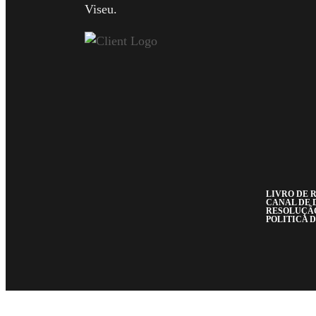
Viseu.
LIVRO DE
CANAL DE 
RESOLUÇÃO
POLITICA 