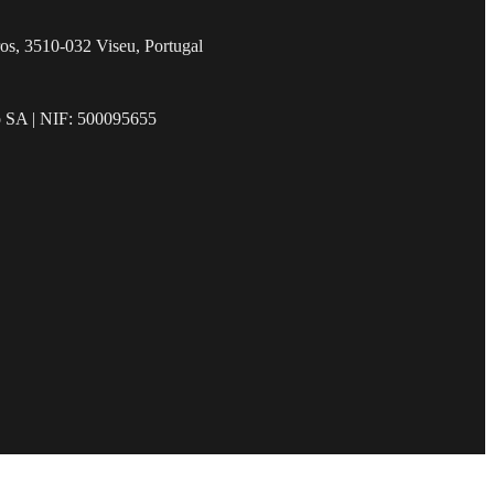
os, 3510-032 Viseu, Portugal
o SA | NIF: 500095655