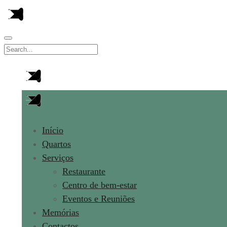
Início
Quartos
Serviços
Restaurante
Centro de bem-estar
Eventos e Reuniões
Memórias
Contactos