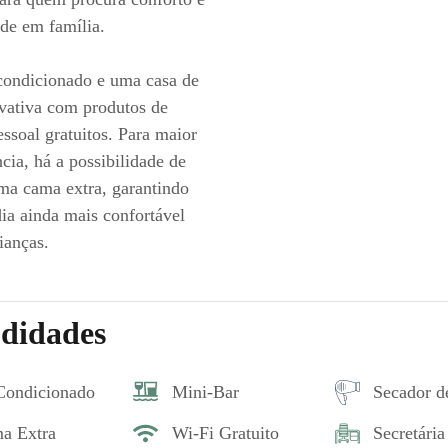
de em família.
 condicionado e uma casa de
vativa com produtos de
essoal gratuitos. Para maior
cia, há a possibilidade de
ma cama extra, garantindo
ia ainda mais confortável
ianças.
didades
Condicionado
Mini-Bar
Secador d
a Extra
Wi-Fi Gratuito
Secretária